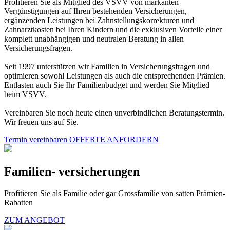
Profitieren Sie als Mitglied des VSVV von markanten
Vergünstigungen auf Ihren bestehenden Versicherungen,
ergänzenden Leistungen bei Zahnstellungskorrekturen und
Zahnarztkosten bei Ihren Kindern und die exklusiven Vorteile einer
komplett unabhängigen und neutralen Beratung in allen
Versicherungsfragen.
Seit 1997 unterstützen wir Familien in Versicherungsfragen und
optimieren sowohl Leistungen als auch die entsprechenden Prämien.
Entlasten auch Sie Ihr Familienbudget und werden Sie Mitglied
beim VSVV.
Vereinbaren Sie noch heute einen unverbindlichen Beratungstermin.
Wir freuen uns auf Sie.
Termin vereinbaren
OFFERTE ANFORDERN
Familien- versicherungen
Profitieren Sie als Familie oder gar Grossfamilie von satten Prämien-
Rabatten
ZUM ANGEBOT