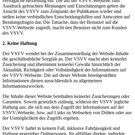
vertragliche Beziehung ein. Die auf der VSVV-Webseite zum
Ausdruck gebrachten Meinungen und Einschätzungen geben die
Ansicht des VSVV zum Zeitpunkt der Publikation wieder und
stellen keine verbindlichen Entscheidungshilfen und Antworten auf
Beratungsfragen dar. Die Tatsache, dass der Benutzer auf die
VSVV-Webseite zugreift, macht den Benutzer nicht zum Kunden
des VSVV.
2. Keine Haftung
Der VSVV wendet bei der Zusammenstellung der Website-Inhalte
die geschäftsübliche Sorgfalt an. Der VSVV macht aber keinerlei
Zusicherung und übernimmt keinerlei Gewähr hinsichtlich der
Aktualität, Richtigkeit oder Vollständigkeit der Informationen auf
der VSVV-Webseite. Die auf dieser Website bereitgestellten
Informationen dienen ausschliesslich zu allgemeinen
Informationszwecken.
Die Inhalte dieser Website beinhalten keinerlei Zusicherungen oder
Garantien. Soweit gesetzlich zulässig, schliesst der VSVV jegliche
Haftung aus, die sich aus dem Zugriff der Informationen auf der
VSVV-Webseite, bzw. auf Links zu Webseiten von Dritten oder aus
der Unmöglichkeit des Zugriffs ergeben.
Der VSVV haftet in keinem Fall, inklusive Fahrlässigkeit und
Haftung gegenüber Drittpersonen, für allfällige direkte, indirekte