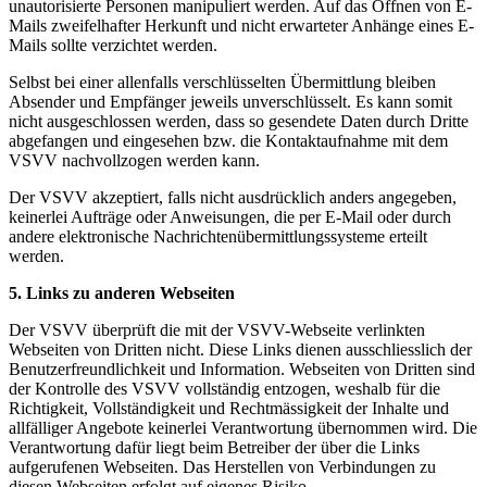
unautorisierte Personen manipuliert werden. Auf das Öffnen von E-
Mails zweifelhafter Herkunft und nicht erwarteter Anhänge eines E-
Mails sollte verzichtet werden.
Selbst bei einer allenfalls verschlüsselten Übermittlung bleiben
Absender und Empfänger jeweils unverschlüsselt. Es kann somit
nicht ausgeschlossen werden, dass so gesendete Daten durch Dritte
abgefangen und eingesehen bzw. die Kontaktaufnahme mit dem
VSVV nachvollzogen werden kann.
Der VSVV akzeptiert, falls nicht ausdrücklich anders angegeben,
keinerlei Aufträge oder Anweisungen, die per E-Mail oder durch
andere elektronische Nachrichtenübermittlungssysteme erteilt
werden.
5. Links zu anderen Webseiten
Der VSVV überprüft die mit der VSVV-Webseite verlinkten
Webseiten von Dritten nicht. Diese Links dienen ausschliesslich der
Benutzerfreundlichkeit und Information. Webseiten von Dritten sind
der Kontrolle des VSVV vollständig entzogen, weshalb für die
Richtigkeit, Vollständigkeit und Rechtmässigkeit der Inhalte und
allfälliger Angebote keinerlei Verantwortung übernommen wird. Die
Verantwortung dafür liegt beim Betreiber der über die Links
aufgerufenen Webseiten. Das Herstellen von Verbindungen zu
diesen Webseiten erfolgt auf eigenes Risiko.