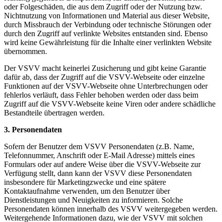
oder Folgeschäden, die aus dem Zugriff oder der Nutzung bzw.
Nichtnutzung von Informationen und Material aus dieser Website,
durch Missbrauch der Verbindung oder technische Störungen oder
durch den Zugriff auf verlinkte Websites entstanden sind. Ebenso
wird keine Gewährleistung für die Inhalte einer verlinkten Website
übernommen.
Der VSVV macht keinerlei Zusicherung und gibt keine Garantie
dafür ab, dass der Zugriff auf die VSVV-Webseite oder einzelne
Funktionen auf der VSVV-Webseite ohne Unterbrechungen oder
fehlerlos verläuft, dass Fehler behoben werden oder dass beim
Zugriff auf die VSVV-Webseite keine Viren oder andere schädliche
Bestandteile übertragen werden.
3. Personendaten
Sofern der Benutzer dem VSVV Personendaten (z.B. Name,
Telefonnummer, Anschrift oder E-Mail Adresse) mittels eines
Formulars oder auf andere Weise über die VSVV-Webseite zur
Verfügung stellt, dann kann der VSVV diese Personendaten
insbesondere für Marketingzwecke und eine spätere
Kontaktaufnahme verwenden, um den Benutzer über
Dienstleistungen und Neuigkeiten zu informieren. Solche
Personendaten können innerhalb des VSVV weitergegeben werden.
Weitergehende Informationen dazu, wie der VSVV mit solchen