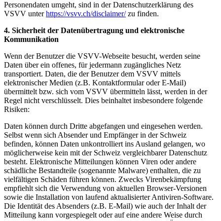
Personendaten umgeht, sind in der Datenschutzerklärung des
VSVV unter
https://vsvv.ch/disclaimer/
zu finden.
4.
Sicherheit der Datenübertragung und elektronische
Kommunikation
Wenn der Benutzer die VSVV-Webseite besucht, werden seine
Daten über ein offenes, für jedermann zugängliches Netz
transportiert. Daten, die der Benutzer dem VSVV mittels
elektronischer Medien (z.B. Kontaktformular oder E-Mail)
übermittelt bzw. sich vom VSVV übermitteln lässt, werden in der
Regel nicht verschlüsselt. Dies beinhaltet insbesondere folgende
Risiken:
Daten können durch Dritte abgefangen und eingesehen werden.
Selbst wenn sich Absender und Empfänger in der Schweiz
befinden, können Daten unkontrolliert ins Ausland gelangen, wo
möglicherweise kein mit der Schweiz vergleichbarer Datenschutz
besteht. Elektronische Mitteilungen können Viren oder andere
schädliche Bestandteile (sogenannte Malware) enthalten, die zu
vielfältigen Schäden führen können. Zwecks Virenbekämpfung
empfiehlt sich die Verwendung von aktuellen Browser-Versionen
sowie die Installation von laufend aktualisierter Antiviren-Software.
Die Identität des Absenders (z.B. E-Mail) wie auch der Inhalt der
Mitteilung kann vorgespiegelt oder auf eine andere Weise durch