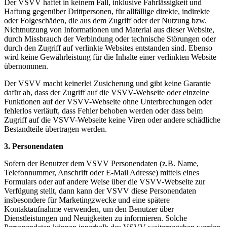
Der VSVV haftet in keinem Fall, inklusive Fahrlässigkeit und
Haftung gegenüber Drittpersonen, für allfällige direkte, indirekte
oder Folgeschäden, die aus dem Zugriff oder der Nutzung bzw.
Nichtnutzung von Informationen und Material aus dieser Website,
durch Missbrauch der Verbindung oder technische Störungen oder
durch den Zugriff auf verlinkte Websites entstanden sind. Ebenso
wird keine Gewährleistung für die Inhalte einer verlinkten Website
übernommen.
Der VSVV macht keinerlei Zusicherung und gibt keine Garantie
dafür ab, dass der Zugriff auf die VSVV-Webseite oder einzelne
Funktionen auf der VSVV-Webseite ohne Unterbrechungen oder
fehlerlos verläuft, dass Fehler behoben werden oder dass beim
Zugriff auf die VSVV-Webseite keine Viren oder andere schädliche
Bestandteile übertragen werden.
3. Personendaten
Sofern der Benutzer dem VSVV Personendaten (z.B. Name,
Telefonnummer, Anschrift oder E-Mail Adresse) mittels eines
Formulars oder auf andere Weise über die VSVV-Webseite zur
Verfügung stellt, dann kann der VSVV diese Personendaten
insbesondere für Marketingzwecke und eine spätere
Kontaktaufnahme verwenden, um den Benutzer über
Dienstleistungen und Neuigkeiten zu informieren. Solche