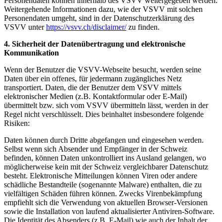
Personendaten können innerhalb des VSVV weitergegeben werden.
Weitergehende Informationen dazu, wie der VSVV mit solchen
Personendaten umgeht, sind in der Datenschutzerklärung des
VSVV unter
https://vsvv.ch/disclaimer/
zu finden.
4.
Sicherheit der Datenübertragung und elektronische
Kommunikation
Wenn der Benutzer die VSVV-Webseite besucht, werden seine
Daten über ein offenes, für jedermann zugängliches Netz
transportiert. Daten, die der Benutzer dem VSVV mittels
elektronischer Medien (z.B. Kontaktformular oder E-Mail)
übermittelt bzw. sich vom VSVV übermitteln lässt, werden in der
Regel nicht verschlüsselt. Dies beinhaltet insbesondere folgende
Risiken:
Daten können durch Dritte abgefangen und eingesehen werden.
Selbst wenn sich Absender und Empfänger in der Schweiz
befinden, können Daten unkontrolliert ins Ausland gelangen, wo
möglicherweise kein mit der Schweiz vergleichbarer Datenschutz
besteht. Elektronische Mitteilungen können Viren oder andere
schädliche Bestandteile (sogenannte Malware) enthalten, die zu
vielfältigen Schäden führen können. Zwecks Virenbekämpfung
empfiehlt sich die Verwendung von aktuellen Browser-Versionen
sowie die Installation von laufend aktualisierter Antiviren-Software.
Die Identität des Absenders (z.B. E-Mail) wie auch der Inhalt der