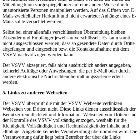
Mitteilung kann vorgespiegelt oder auf eine andere Weise durch
unautorisierte Personen manipuliert werden. Auf das Öffnen von E-
Mails zweifelhafter Herkunft und nicht erwarteter Anhänge eines E-
Mails sollte verzichtet werden.
Selbst bei einer allenfalls verschlüsselten Übermittlung bleiben
Absender und Empfänger jeweils unverschlüsselt. Es kann somit
nicht ausgeschlossen werden, dass so gesendete Daten durch Dritte
abgefangen und eingesehen bzw. die Kontaktaufnahme mit dem
VSVV nachvollzogen werden kann.
Der VSVV akzeptiert, falls nicht ausdrücklich anders angegeben,
keinerlei Aufträge oder Anweisungen, die per E-Mail oder durch
andere elektronische Nachrichtenübermittlungssysteme erteilt
werden.
5. Links zu anderen Webseiten
Der VSVV überprüft die mit der VSVV-Webseite verlinkten
Webseiten von Dritten nicht. Diese Links dienen ausschliesslich der
Benutzerfreundlichkeit und Information. Webseiten von Dritten sind
der Kontrolle des VSVV vollständig entzogen, weshalb für die
Richtigkeit, Vollständigkeit und Rechtmässigkeit der Inhalte und
allfälliger Angebote keinerlei Verantwortung übernommen wird. Die
Verantwortung dafür liegt beim Betreiber der über die Links