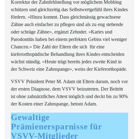
Korrektur der Zahnfehlstellung vor möglichem Mobbing
schützen und gleichzeitig das Selbstwertgefühl ihres Kindes
fördern. «Hinzu kommt. Dass gleichmässig gewachsene
Zähne auch einfacher zu pflegen sind als zu eng stehende
oder schräge Zähne», ergänzt Zehnder. «Karies und
Parodontitis haben bei einem perfekten Gebiss viel weniger
Chancen.» Die Zahl der Eltern die sich für eine
kieferorthopädische Behandlung ihres Kindes entscheiden
wächst ständig. «Heute trägt bereits jedes zweite Kind in
der Schweiz eine Zahnspange», weiss der Kieferorthopäde.
VSVV Präsident Peter M. Adam rät Eltern darum, noch vor
der ersten Diagnose, dem VSVV beizutreten. Der Beitritt
ist ohne zahnärztliches Attest möglich und deckt bis zu 90%
der Kosten einer Zahnspange, betont Adam.
Gewaltige
Prämienersparnisse für
VSVV-Mitglieder