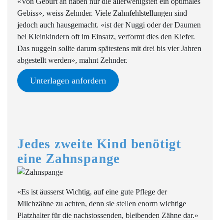
«Von Geburt an haben nur die allerwenigsten ein optimales
Gebiss», weiss Zehnder. Viele Zahnfehlstellungen sind
jedoch auch hausgemacht. «ist der Nuggi oder der Daumen
bei Kleinkindern oft im Einsatz, verformt dies den Kiefer.
Das nuggeln sollte darum spätestens mit drei bis vier Jahren
abgestellt werden», mahnt Zehnder.
Unterlagen anfordern
Jedes zweite Kind benötigt
eine Zahnspange
«Es ist äusserst Wichtig, auf eine gute Pflege der
Milchzähne zu achten, denn sie stellen enorm wichtige
Platzhalter für die nachstossenden, bleibenden Zähne dar.»