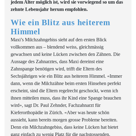
jedem Alter möglich ist, wird sie vorwiegend so um das
zehnte Lebensjahr herum empfohlen.
Wie ein Blitz aus heiterem
Himmel
Maxi’s Milchzahngebiss sieht auf den ersten Blick
vollkommen aus – blendend weiss, gleichmässig
gewachsen und keine Lücken zwischen den Zähnen. Die
Aussage des Zahnarztes, dass Maxi dereinst eine
Zahnspange benötigen wird, trifft die Eltern des
Sechsjährigen wie ein Blitz aus heiterem Himmel. «Immer
dann, wenn die Milchzähne beim ersten Hinsehen perfekt
erscheint, sind die Eltern regelrecht geschockt, wenn ich
ihnen mitteilen muss, dass ihr Kind eine Spange brauchen
wird», sagt Dr. Paul Zehnder, Fachzahnarzt für
Kieferorthopädie in Zürich. «Aber was heute schön
aussieht, kann bereits morgen grosse Probleme bereiten.
Denn ein Milchzahngebiss, dass keine Lücken hat bietet
ganz einfach zu wenig Platz für die nachstossenden,