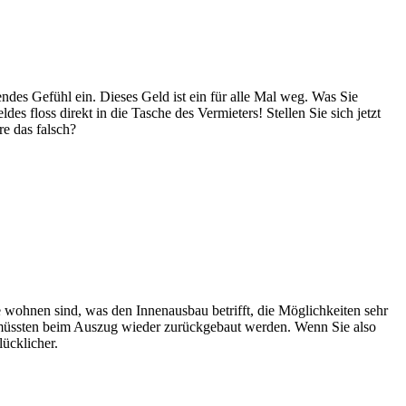
rendes Gefühl ein. Dieses Geld ist ein für alle Mal weg. Was Sie
es floss direkt in die Tasche des Vermieters! Stellen Sie sich jetzt
e das falsch?
wohnen sind, was den Innenausbau betrifft, die Möglichkeiten sehr
 müssten beim Auszug wieder zurückgebaut werden. Wenn Sie also
ücklicher.