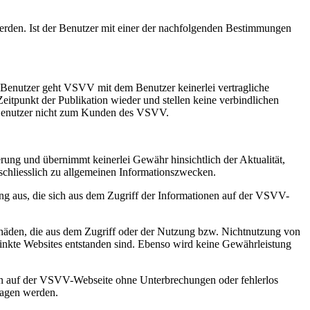
rden. Ist der Benutzer mit einer der nachfolgenden Bestimmungen
 Benutzer geht VSVV mit dem Benutzer keinerlei vertragliche
unkt der Publikation wieder und stellen keine verbindlichen
n Benutzer nicht zum Kunden des VSVV.
ung und übernimmt keinerlei Gewähr hinsichtlich der Aktualität,
sschliesslich zu allgemeinen Informationszwecken.
ung aus, die sich aus dem Zugriff der Informationen auf der VSVV-
eschäden, die aus dem Zugriff oder der Nutzung bzw. Nichtnutzung von
linkte Websites entstanden sind. Ebenso wird keine Gewährleistung
en auf der VSVV-Webseite ohne Unterbrechungen oder fehlerlos
ragen werden.