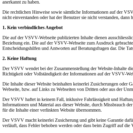
anerkannt zu haben.
Die rechtlichen Hinweise sowie sämtliche Informationen auf der VS
nicht einverstanden oder hat der Benutzer sie nicht verstanden, dann
1.
Kein verbindliches Angebot
Die auf der VSVV-Webseite publizierten Inhalte dienen ausschliessl
Beziehung ein. Die auf der VSVV-Webseite zum Ausdruck gebrachten
Entscheidungshilfen und Antworten auf Beratungsfragen dar. Die Ta
2. Keine Haftung
Der VSVV wendet bei der Zusammenstellung der Website-Inhalte die g
Richtigkeit oder Vollständigkeit der Informationen auf der VSVV-Webs
Die Inhalte dieser Website beinhalten keinerlei Zusicherungen oder G
Webseite, bzw. auf Links zu Webseiten von Dritten oder aus der Unm
Der VSVV haftet in keinem Fall, inklusive Fahrlässigkeit und Haftung
Informationen und Material aus dieser Website, durch Missbrauch der
für die Inhalte einer verlinkten Website übernommen.
Der VSVV macht keinerlei Zusicherung und gibt keine Garantie dafü
verläuft, dass Fehler behoben werden oder dass beim Zugriff auf di