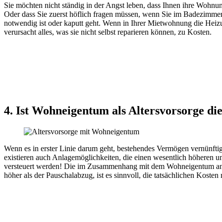
Sie möchten nicht ständig in der Angst leben, dass Ihnen ihre Wohnu
Oder dass Sie zuerst höflich fragen müssen, wenn Sie im Badezimmer 
notwendig ist oder kaputt geht. Wenn in Ihrer Mietwohnung die Hei
verursacht alles, was sie nicht selbst reparieren können, zu Kosten.
4. Ist Wohneigentum als Altersvorsorge die
Wenn es in erster Linie darum geht, bestehendes Vermögen vernünftig 
existieren auch Anlagemöglichkeiten, die einen wesentlich höheren
versteuert werden! Die im Zusammenhang mit dem Wohneigentum anfal
höher als der Pauschalabzug, ist es sinnvoll, die tatsächlichen Kost