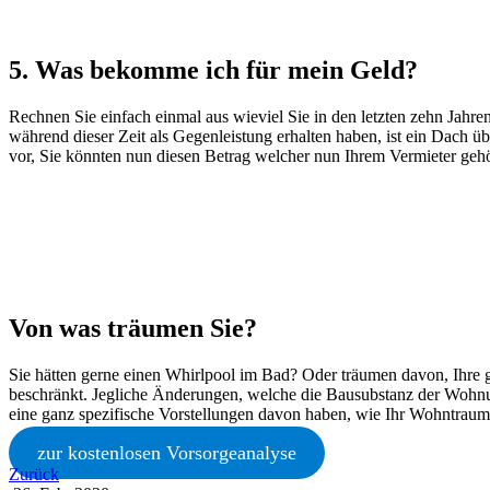
5. Was bekomme ich für mein Geld?
Rechnen Sie einfach einmal aus wieviel Sie in den letzten zehn Jahren 
während dieser Zeit als Gegenleistung erhalten haben, ist ein Dach übe
vor, Sie könnten nun diesen Betrag welcher nun Ihrem Vermieter gehö
Von was träumen Sie?
Sie hätten gerne einen Whirlpool im Bad? Oder träumen davon, Ihre 
beschränkt. Jegliche Änderungen, welche die Bausubstanz der Wohnu
eine ganz spezifische Vorstellungen davon haben, wie Ihr Wohntraum
zur kostenlosen Vorsorgeanalyse
Zurück