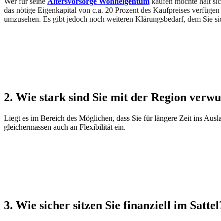
Wer für seine
Altersvorsorge Wohneigentum
kaufen möchte hält sich
das nötige Eigenkapital von c.a. 20 Prozent des Kaufpreises verfüge
umzusehen. Es gibt jedoch noch weiteren Klärungsbedarf, dem Sie sich
2. Wie stark sind Sie mit der Region verwu
Liegt es im Bereich des Möglichen, dass Sie für längere Zeit ins Aus
gleichermassen auch an Flexibilität ein.
3. Wie sicher sitzen Sie finanziell im Sattel