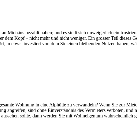
an Mietzins bezahlt haben; und es stellt sich unweigerlich ein frustrie
r dem Kopf – nicht mehr und nicht weniger. Ein grosser Teil dieses Geld
rt, in etwas investiert von dem Sie einen bleibenden Nutzen haben, wär
gesamte Wohnung in eine Alphütte zu verwandeln? Wenn Sie zur Miete 
ng angreifen, sind ohne Einverständnis des Vermieters verboten, und
 aussehen sollte, dann werden Sie mit Wohneigentum wahrscheinlich gl