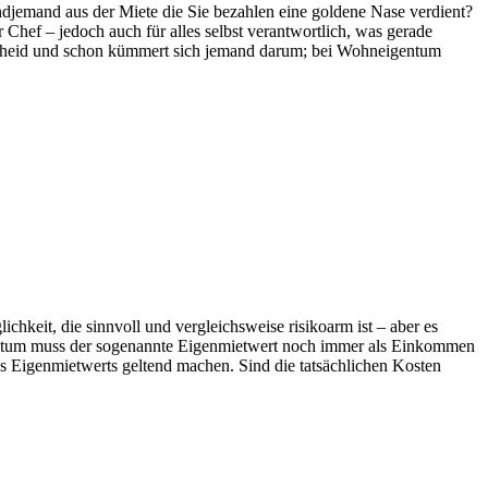
ndjemand aus der Miete die Sie bezahlen eine goldene Nase verdient?
Chef – jedoch auch für alles selbst verantwortlich, was gerade
escheid und schon kümmert sich jemand darum; bei Wohneigentum
hkeit, die sinnvoll und vergleichsweise risikoarm ist – aber es
igentum muss der sogenannte Eigenmietwert noch immer als Einkommen
 Eigenmietwerts geltend machen. Sind die tatsächlichen Kosten