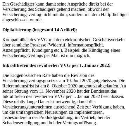
Ein Geschädigter kann damit seine Ansprüche direkt bei der
Versicherung des Schädigers geltend machen, obwohl der
Versicherungsvertrag nicht mit ihm, sondern mit dem Haftpflichtigen
abgeschlossen wurde.
Digitalisierung (insgesamt 14 Artikel):
Kompatibilität des VVG mit dem elektronischen Geschäftsverkehr
über sämtliche Prozesse (Widerruf, Informationspflicht,
Anzeigepflicht, Kündigung etc.). Beispiel: die Kündigung eines
Versicherungsvertrags per Mail ist nun möglich.
Inkrafttreten des revidierten VVG per 1. Januar 2022:
Die Eidgenössischen Räte haben die Revision des
Versicherungsvertragsgesetzes am 19. Juni 2020 gutgeheissen. Die
Referendumsfrist ist am 8. Oktober 2020 ungenutzt abgelaufen. An
seiner Sitzung vom 11. November 2020 hat der Bundesrat das
Inkrafttreten des revidierten VVG per 1. Januar 2022 beschlossen.
Diese relativ lange Dauer ist notwendig, damit die
Versicherungsunternehmen ausreichend Zeit zur Verfügung haben,
um die umfangreichen Neuerungen zu implementieren,
insbesondere in der Produktgestaltung, im Vertrieb, bei der
Schadenserledigung und bei der Vertragsauflösung.