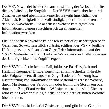
Der VSVV wendet bei der Zusammenstellung der Website-Inhalte
die geschäftsübliche Sorgfalt an. Der VSVV macht aber keinerlei
Zusicherung und übernimmt keinerlei Gewähr hinsichtlich der
Aktualität, Richtigkeit oder Vollständigkeit der Informationen auf
der VSVV-Webseite. Die auf dieser Website bereitgestellten
Informationen dienen ausschliesslich zu allgemeinen
Informationszwecken.
Die Inhalte dieser Website beinhalten keinerlei Zusicherungen oder
Garantien. Soweit gesetzlich zulässig, schliesst der VSVV jegliche
Haftung aus, die sich aus dem Zugriff der Informationen auf der
VSVV-Webseite, bzw. auf Links zu Webseiten von Dritten oder aus
der Unmöglichkeit des Zugriffs ergeben.
Der VSVV haftet in keinem Fall, inklusive Fahrlässigkeit und
Haftung gegenüber Drittpersonen, für allfällige direkte, indirekte
oder Folgeschäden, die aus dem Zugriff oder der Nutzung bzw.
Nichtnutzung von Informationen und Material aus dieser Website,
durch Missbrauch der Verbindung oder technische Störungen oder
durch den Zugriff auf verlinkte Websites entstanden sind. Ebenso
wird keine Gewährleistung für die Inhalte einer verlinkten Website
übernommen.
Der VSVV macht keinerlei Zusicherung und gibt keine Garantie