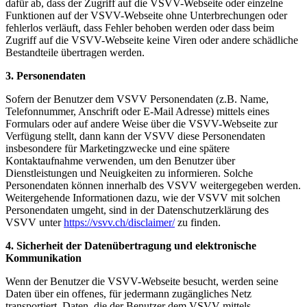
dafür ab, dass der Zugriff auf die VSVV-Webseite oder einzelne
Funktionen auf der VSVV-Webseite ohne Unterbrechungen oder
fehlerlos verläuft, dass Fehler behoben werden oder dass beim
Zugriff auf die VSVV-Webseite keine Viren oder andere schädliche
Bestandteile übertragen werden.
3. Personendaten
Sofern der Benutzer dem VSVV Personendaten (z.B. Name,
Telefonnummer, Anschrift oder E-Mail Adresse) mittels eines
Formulars oder auf andere Weise über die VSVV-Webseite zur
Verfügung stellt, dann kann der VSVV diese Personendaten
insbesondere für Marketingzwecke und eine spätere
Kontaktaufnahme verwenden, um den Benutzer über
Dienstleistungen und Neuigkeiten zu informieren. Solche
Personendaten können innerhalb des VSVV weitergegeben werden.
Weitergehende Informationen dazu, wie der VSVV mit solchen
Personendaten umgeht, sind in der Datenschutzerklärung des
VSVV unter
https://vsvv.ch/disclaimer/
zu finden.
4.
Sicherheit der Datenübertragung und elektronische
Kommunikation
Wenn der Benutzer die VSVV-Webseite besucht, werden seine
Daten über ein offenes, für jedermann zugängliches Netz
transportiert. Daten, die der Benutzer dem VSVV mittels