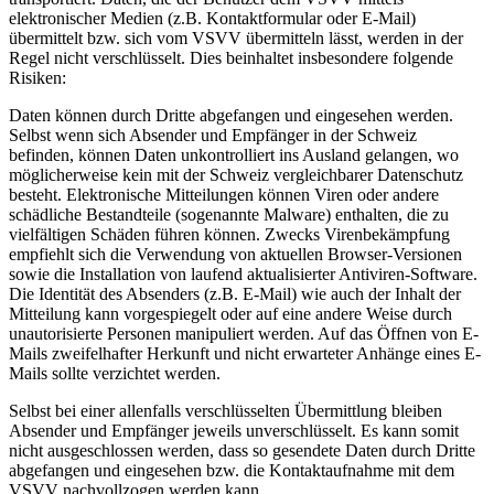
elektronischer Medien (z.B. Kontaktformular oder E-Mail)
übermittelt bzw. sich vom VSVV übermitteln lässt, werden in der
Regel nicht verschlüsselt. Dies beinhaltet insbesondere folgende
Risiken:
Daten können durch Dritte abgefangen und eingesehen werden.
Selbst wenn sich Absender und Empfänger in der Schweiz
befinden, können Daten unkontrolliert ins Ausland gelangen, wo
möglicherweise kein mit der Schweiz vergleichbarer Datenschutz
besteht. Elektronische Mitteilungen können Viren oder andere
schädliche Bestandteile (sogenannte Malware) enthalten, die zu
vielfältigen Schäden führen können. Zwecks Virenbekämpfung
empfiehlt sich die Verwendung von aktuellen Browser-Versionen
sowie die Installation von laufend aktualisierter Antiviren-Software.
Die Identität des Absenders (z.B. E-Mail) wie auch der Inhalt der
Mitteilung kann vorgespiegelt oder auf eine andere Weise durch
unautorisierte Personen manipuliert werden. Auf das Öffnen von E-
Mails zweifelhafter Herkunft und nicht erwarteter Anhänge eines E-
Mails sollte verzichtet werden.
Selbst bei einer allenfalls verschlüsselten Übermittlung bleiben
Absender und Empfänger jeweils unverschlüsselt. Es kann somit
nicht ausgeschlossen werden, dass so gesendete Daten durch Dritte
abgefangen und eingesehen bzw. die Kontaktaufnahme mit dem
VSVV nachvollzogen werden kann.