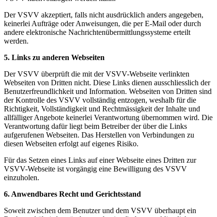
Der VSVV akzeptiert, falls nicht ausdrücklich anders angegeben,
keinerlei Aufträge oder Anweisungen, die per E-Mail oder durch
andere elektronische Nachrichtenübermittlungssysteme erteilt
werden.
5. Links zu anderen Webseiten
Der VSVV überprüft die mit der VSVV-Webseite verlinkten
Webseiten von Dritten nicht. Diese Links dienen ausschliesslich der
Benutzerfreundlichkeit und Information. Webseiten von Dritten sind
der Kontrolle des VSVV vollständig entzogen, weshalb für die
Richtigkeit, Vollständigkeit und Rechtmässigkeit der Inhalte und
allfälliger Angebote keinerlei Verantwortung übernommen wird. Die
Verantwortung dafür liegt beim Betreiber der über die Links
aufgerufenen Webseiten. Das Herstellen von Verbindungen zu
diesen Webseiten erfolgt auf eigenes Risiko.
Für das Setzen eines Links auf einer Webseite eines Dritten zur
VSVV-Webseite ist vorgängig eine Bewilligung des VSVV
einzuholen.
6. Anwendbares Recht und Gerichtsstand
Soweit zwischen dem Benutzer und dem VSVV überhaupt ein