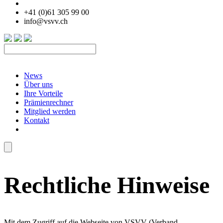
+41 (0)61 305 99 00
info@vsvv.ch
News
Über uns
Ihre Vorteile
Prämienrechner
Mitglied werden
Kontakt
Rechtliche Hinweise
Mit dem Zugriff auf die Webseite von VSVV (Verband