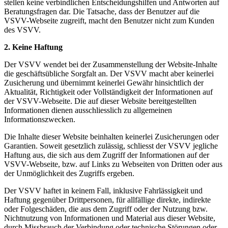
stellen keine verbindlichen Entscheidungshilfen und Antworten auf
Beratungsfragen dar. Die Tatsache, dass der Benutzer auf die
VSVV-Webseite zugreift, macht den Benutzer nicht zum Kunden
des VSVV.
2. Keine Haftung
Der VSVV wendet bei der Zusammenstellung der Website-Inhalte
die geschäftsübliche Sorgfalt an. Der VSVV macht aber keinerlei
Zusicherung und übernimmt keinerlei Gewähr hinsichtlich der
Aktualität, Richtigkeit oder Vollständigkeit der Informationen auf
der VSVV-Webseite. Die auf dieser Website bereitgestellten
Informationen dienen ausschliesslich zu allgemeinen
Informationszwecken.
Die Inhalte dieser Website beinhalten keinerlei Zusicherungen oder
Garantien. Soweit gesetzlich zulässig, schliesst der VSVV jegliche
Haftung aus, die sich aus dem Zugriff der Informationen auf der
VSVV-Webseite, bzw. auf Links zu Webseiten von Dritten oder aus
der Unmöglichkeit des Zugriffs ergeben.
Der VSVV haftet in keinem Fall, inklusive Fahrlässigkeit und
Haftung gegenüber Drittpersonen, für allfällige direkte, indirekte
oder Folgeschäden, die aus dem Zugriff oder der Nutzung bzw.
Nichtnutzung von Informationen und Material aus dieser Website,
durch Missbrauch der Verbindung oder technische Störungen oder