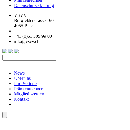
Prämienrechner
Datenschutzerklärung
VSVV
Burgfelderstrasse 160
4055 Basel
+41 (0)61 305 99 00
info@vsvv.ch
News
Über uns
Ihre Vorteile
Prämienrechner
Mitglied werden
Kontakt