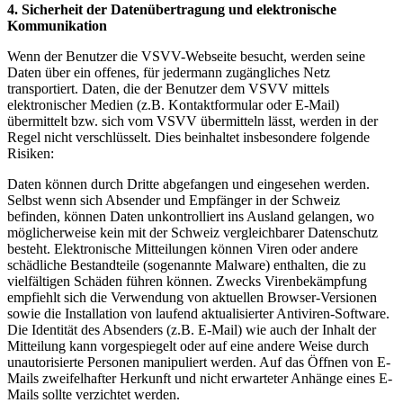
4.
Sicherheit der Datenübertragung und elektronische
Kommunikation
Wenn der Benutzer die VSVV-Webseite besucht, werden seine
Daten über ein offenes, für jedermann zugängliches Netz
transportiert. Daten, die der Benutzer dem VSVV mittels
elektronischer Medien (z.B. Kontaktformular oder E-Mail)
übermittelt bzw. sich vom VSVV übermitteln lässt, werden in der
Regel nicht verschlüsselt. Dies beinhaltet insbesondere folgende
Risiken:
Daten können durch Dritte abgefangen und eingesehen werden.
Selbst wenn sich Absender und Empfänger in der Schweiz
befinden, können Daten unkontrolliert ins Ausland gelangen, wo
möglicherweise kein mit der Schweiz vergleichbarer Datenschutz
besteht. Elektronische Mitteilungen können Viren oder andere
schädliche Bestandteile (sogenannte Malware) enthalten, die zu
vielfältigen Schäden führen können. Zwecks Virenbekämpfung
empfiehlt sich die Verwendung von aktuellen Browser-Versionen
sowie die Installation von laufend aktualisierter Antiviren-Software.
Die Identität des Absenders (z.B. E-Mail) wie auch der Inhalt der
Mitteilung kann vorgespiegelt oder auf eine andere Weise durch
unautorisierte Personen manipuliert werden. Auf das Öffnen von E-
Mails zweifelhafter Herkunft und nicht erwarteter Anhänge eines E-
Mails sollte verzichtet werden.