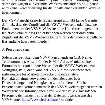
durch den Zugriff auf verlinkte Websites entstanden sind. Ebenso
wird keine Gewährleistung für die Inhalte einer verlinkten Website
übernommen.
Der VSVV macht keinerlei Zusicherung und gibt keine Garantie
dafür ab, dass der Zugriff auf die VSVV-Webseite oder einzelne
Funktionen auf der VSVV-Webseite ohne Unterbrechungen oder
fehlerlos verläuft, dass Fehler behoben werden oder dass beim
Zugriff auf die VSVV-Webseite keine Viren oder andere schädliche
Bestandteile übertragen werden.
3. Personendaten
Sofern der Benutzer dem VSVV Personendaten (z.B. Name,
Telefonnummer, Anschrift oder E-Mail Adresse) mittels eines
Formulars oder auf andere Weise über die VSVV-Webseite zur
Verfügung stellt, dann kann der VSVV diese Personendaten
insbesondere für Marketingzwecke und eine spätere
Kontaktaufnahme verwenden, um den Benutzer über
Dienstleistungen und Neuigkeiten zu informieren. Solche
Personendaten können innerhalb des VSVV weitergegeben werden.
Weitergehende Informationen dazu, wie der VSVV mit solchen
Personendaten umgeht, sind in der Datenschutzerklärung des
VSVV unter
https://vsvv.ch/disclaimer/
zu finden.