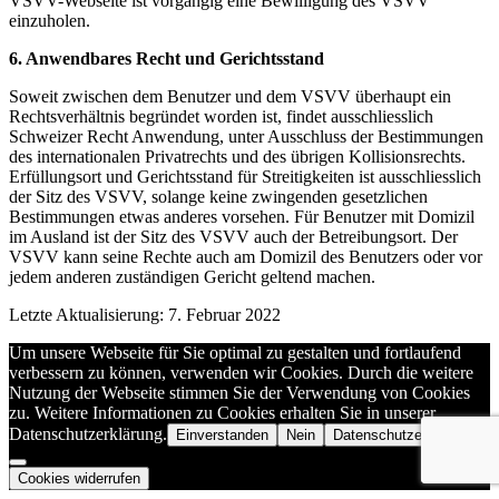
VSVV-Webseite ist vorgängig eine Bewilligung des VSVV
einzuholen.
6. Anwendbares Recht und Gerichtsstand
Soweit zwischen dem Benutzer und dem VSVV überhaupt ein
Rechtsverhältnis begründet worden ist, findet ausschliesslich
Schweizer Recht Anwendung, unter Ausschluss der Bestimmungen
des internationalen Privatrechts und des übrigen Kollisionsrechts.
Erfüllungsort und Gerichtsstand für Streitigkeiten ist ausschliesslich
der Sitz des VSVV, solange keine zwingenden gesetzlichen
Bestimmungen etwas anderes vorsehen. Für Benutzer mit Domizil
im Ausland ist der Sitz des VSVV auch der Betreibungsort. Der
VSVV kann seine Rechte auch am Domizil des Benutzers oder vor
jedem anderen zuständigen Gericht geltend machen.
Letzte Aktualisierung: 7. Februar 2022
Um unsere Webseite für Sie optimal zu gestalten und fortlaufend
verbessern zu können, verwenden wir Cookies. Durch die weitere
Nutzung der Webseite stimmen Sie der Verwendung von Cookies
zu. Weitere Informationen zu Cookies erhalten Sie in unserer
Datenschutzerklärung.
Einverstanden
Nein
Datenschutzerklärung
Cookies widerrufen