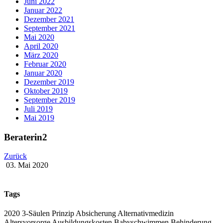
Juni 2022
Januar 2022
Dezember 2021
September 2021
Mai 2020
April 2020
März 2020
Februar 2020
Januar 2020
Dezember 2019
Oktober 2019
September 2019
Juli 2019
Mai 2019
Beraterin2
Zurück
03. Mai 2020
Tags
2020
3-Säulen Prinzip
Absicherung
Alternativmedizin
Altersvorsorge
Ausbildungskosten
Babyschwimmen
Behinderung