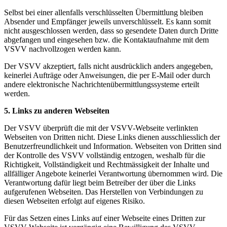
Selbst bei einer allenfalls verschlüsselten Übermittlung bleiben
Absender und Empfänger jeweils unverschlüsselt. Es kann somit
nicht ausgeschlossen werden, dass so gesendete Daten durch Dritte
abgefangen und eingesehen bzw. die Kontaktaufnahme mit dem
VSVV nachvollzogen werden kann.
Der VSVV akzeptiert, falls nicht ausdrücklich anders angegeben,
keinerlei Aufträge oder Anweisungen, die per E-Mail oder durch
andere elektronische Nachrichtenübermittlungssysteme erteilt
werden.
5. Links zu anderen Webseiten
Der VSVV überprüft die mit der VSVV-Webseite verlinkten
Webseiten von Dritten nicht. Diese Links dienen ausschliesslich der
Benutzerfreundlichkeit und Information. Webseiten von Dritten sind
der Kontrolle des VSVV vollständig entzogen, weshalb für die
Richtigkeit, Vollständigkeit und Rechtmässigkeit der Inhalte und
allfälliger Angebote keinerlei Verantwortung übernommen wird. Die
Verantwortung dafür liegt beim Betreiber der über die Links
aufgerufenen Webseiten. Das Herstellen von Verbindungen zu
diesen Webseiten erfolgt auf eigenes Risiko.
Für das Setzen eines Links auf einer Webseite eines Dritten zur