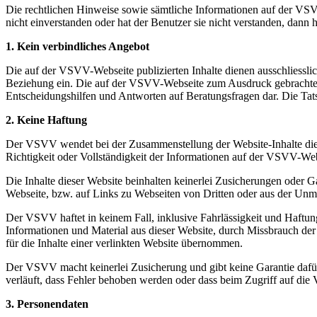
Die rechtlichen Hinweise sowie sämtliche Informationen auf der VS
nicht einverstanden oder hat der Benutzer sie nicht verstanden, dann
1.
Kein verbindliches Angebot
Die auf der VSVV-Webseite publizierten Inhalte dienen ausschliessl
Beziehung ein. Die auf der VSVV-Webseite zum Ausdruck gebrachten
Entscheidungshilfen und Antworten auf Beratungsfragen dar. Die Ta
2. Keine Haftung
Der VSVV wendet bei der Zusammenstellung der Website-Inhalte die g
Richtigkeit oder Vollständigkeit der Informationen auf der VSVV-Webs
Die Inhalte dieser Website beinhalten keinerlei Zusicherungen oder G
Webseite, bzw. auf Links zu Webseiten von Dritten oder aus der Unm
Der VSVV haftet in keinem Fall, inklusive Fahrlässigkeit und Haftung
Informationen und Material aus dieser Website, durch Missbrauch der
für die Inhalte einer verlinkten Website übernommen.
Der VSVV macht keinerlei Zusicherung und gibt keine Garantie dafü
verläuft, dass Fehler behoben werden oder dass beim Zugriff auf di
3. Personendaten