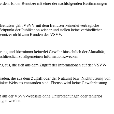
rden. Ist der Benutzer mit einer der nachfolgenden Bestimmungen
 Benutzer geht VSVV mit dem Benutzer keinerlei vertragliche
unkt der Publikation wieder und stellen keine verbindlichen
n Benutzer nicht zum Kunden des VSVV.
ung und übernimmt keinerlei Gewähr hinsichtlich der Aktualität,
sschliesslich zu allgemeinen Informationszwecken.
ung aus, die sich aus dem Zugriff der Informationen auf der VSVV-
eschäden, die aus dem Zugriff oder der Nutzung bzw. Nichtnutzung von
linkte Websites entstanden sind. Ebenso wird keine Gewährleistung
en auf der VSVV-Webseite ohne Unterbrechungen oder fehlerlos
ragen werden.