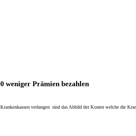
20 weniger Prämien bezahlen
ankenkassen verlangen sind das Abbild der Kosten welche die Kranke