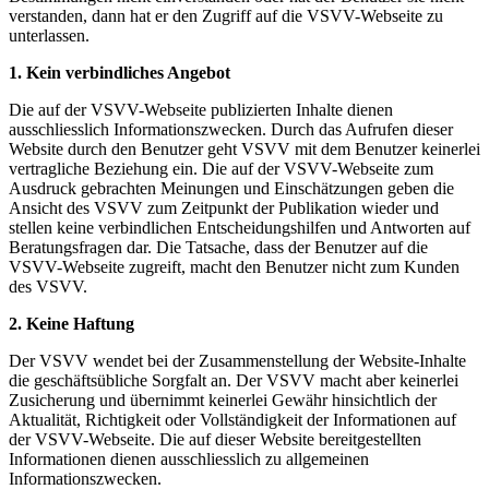
verstanden, dann hat er den Zugriff auf die VSVV-Webseite zu
unterlassen.
1.
Kein verbindliches Angebot
Die auf der VSVV-Webseite publizierten Inhalte dienen
ausschliesslich Informationszwecken. Durch das Aufrufen dieser
Website durch den Benutzer geht VSVV mit dem Benutzer keinerlei
vertragliche Beziehung ein. Die auf der VSVV-Webseite zum
Ausdruck gebrachten Meinungen und Einschätzungen geben die
Ansicht des VSVV zum Zeitpunkt der Publikation wieder und
stellen keine verbindlichen Entscheidungshilfen und Antworten auf
Beratungsfragen dar. Die Tatsache, dass der Benutzer auf die
VSVV-Webseite zugreift, macht den Benutzer nicht zum Kunden
des VSVV.
2. Keine Haftung
Der VSVV wendet bei der Zusammenstellung der Website-Inhalte
die geschäftsübliche Sorgfalt an. Der VSVV macht aber keinerlei
Zusicherung und übernimmt keinerlei Gewähr hinsichtlich der
Aktualität, Richtigkeit oder Vollständigkeit der Informationen auf
der VSVV-Webseite. Die auf dieser Website bereitgestellten
Informationen dienen ausschliesslich zu allgemeinen
Informationszwecken.