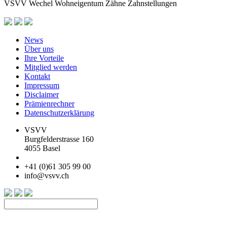
VSVV
Wechel
Wohneigentum
Zähne
Zahnstellungen
News
Über uns
Ihre Vorteile
Mitglied werden
Kontakt
Impressum
Disclaimer
Prämienrechner
Datenschutzerklärung
VSVV
Burgfelderstrasse 160
4055 Basel
+41 (0)61 305 99 00
info@vsvv.ch