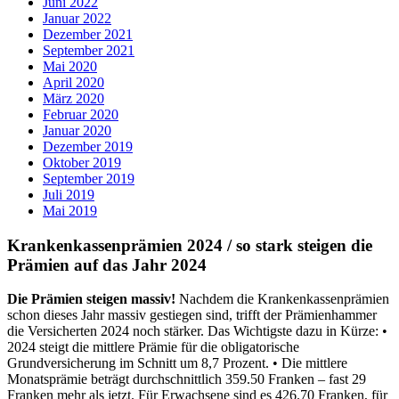
Juni 2022
Januar 2022
Dezember 2021
September 2021
Mai 2020
April 2020
März 2020
Februar 2020
Januar 2020
Dezember 2019
Oktober 2019
September 2019
Juli 2019
Mai 2019
Krankenkassenprämien 2024 / so stark steigen die
Prämien auf das Jahr 2024
Die Prämien steigen massiv!
Nachdem die Krankenkassenprämien
schon dieses Jahr massiv gestiegen sind, trifft der Prämienhammer
die Versicherten 2024 noch stärker. Das Wichtigste dazu in Kürze: •
2024 steigt die mittlere Prämie für die obligatorische
Grundversicherung im Schnitt um 8,7 Prozent. • Die mittlere
Monatsprämie beträgt durchschnittlich 359.50 Franken – fast 29
Franken mehr als jetzt. Für Erwachsene sind es 426.70 Franken, für