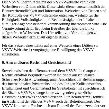
Der VSVV überprüft die mit der VSVV-Webseite verlinkten
Webseiten von Dritten nicht. Diese Links dienen ausschliesslich der
Benutzerfreundlichkeit und Information. Webseiten von Dritten sind
der Kontrolle des VSVV vollständig entzogen, weshalb für die
Richtigkeit, Vollständigkeit und Rechtmässigkeit der Inhalte und
allfälliger Angebote keinerlei Verantwortung übernommen wird. Die
Verantwortung dafür liegt beim Betreiber der über die Links
aufgerufenen Webseiten. Das Herstellen von Verbindungen zu
diesen Webseiten erfolgt auf eigenes Risiko.
Für das Setzen eines Links auf einer Webseite eines Dritten zur
VSVV-Webseite ist vorgängig eine Bewilligung des VSVV
einzuholen.
6. Anwendbares Recht und Gerichtsstand
Soweit zwischen dem Benutzer und dem VSVV überhaupt ein
Rechtsverhältnis begründet worden ist, findet ausschliesslich
Schweizer Recht Anwendung, unter Ausschluss der Bestimmungen
des internationalen Privatrechts und des übrigen Kollisionsrechts.
Erfüllungsort und Gerichtsstand für Streitigkeiten ist ausschliesslich
der Sitz des VSVV, solange keine zwingenden gesetzlichen
Bestimmungen etwas anderes vorsehen. Für Benutzer mit Domizil
im Ausland ist der Sitz des VSVV auch der Betreibungsort. Der
VSVV kann seine Rechte auch am Domizil des Benutzers oder vor