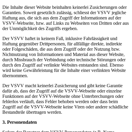
Die Inhalte dieser Website beinhalten keinerlei Zusicherungen oder
Garantien. Soweit gesetzlich zulässig, schliesst der VSVV jegliche
Haftung aus, die sich aus dem Zugriff der Informationen auf der
VSVV-Webseite, bzw. auf Links zu Webseiten von Dritten oder aus
der Unmöglichkeit des Zugriffs ergeben.
Der VSVV haftet in keinem Fall, inklusive Fahrlässigkeit und
Haftung gegenüber Drittpersonen, für allfällige direkte, indirekte
oder Folgeschäden, die aus dem Zugriff oder der Nutzung bzw.
Nichtnutzung von Informationen und Material aus dieser Website,
durch Missbrauch der Verbindung oder technische Störungen oder
durch den Zugriff auf verlinkte Websites entstanden sind. Ebenso
wird keine Gewährleistung für die Inhalte einer verlinkten Website
übernommen.
Der VSVV macht keinerlei Zusicherung und gibt keine Garantie
dafür ab, dass der Zugriff auf die VSVV-Webseite oder einzelne
Funktionen auf der VSVV-Webseite ohne Unterbrechungen oder
fehlerlos verläuft, dass Fehler behoben werden oder dass beim
Zugriff auf die VSVV-Webseite keine Viren oder andere schädliche
Bestandteile übertragen werden.
3. Personendaten