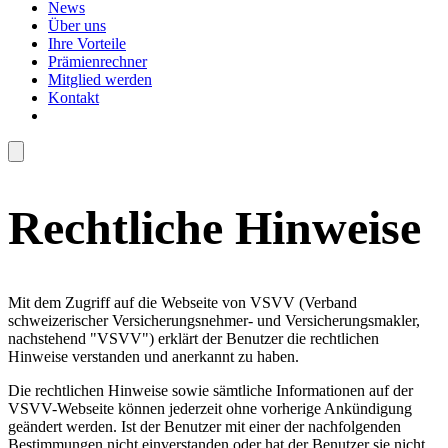
News
Über uns
Ihre Vorteile
Prämienrechner
Mitglied werden
Kontakt
Rechtliche Hinweise
Mit dem Zugriff auf die Webseite von VSVV (Verband
schweizerischer Versicherungsnehmer- und Versicherungsmakler,
nachstehend "VSVV") erklärt der Benutzer die rechtlichen
Hinweise verstanden und anerkannt zu haben.
Die rechtlichen Hinweise sowie sämtliche Informationen auf der
VSVV-Webseite können jederzeit ohne vorherige Ankündigung
geändert werden. Ist der Benutzer mit einer der nachfolgenden
Bestimmungen nicht einverstanden oder hat der Benutzer sie nicht