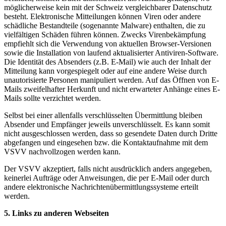
möglicherweise kein mit der Schweiz vergleichbarer Datenschutz
besteht. Elektronische Mitteilungen können Viren oder andere
schädliche Bestandteile (sogenannte Malware) enthalten, die zu
vielfältigen Schäden führen können. Zwecks Virenbekämpfung
empfiehlt sich die Verwendung von aktuellen Browser-Versionen
sowie die Installation von laufend aktualisierter Antiviren-Software.
Die Identität des Absenders (z.B. E-Mail) wie auch der Inhalt der
Mitteilung kann vorgespiegelt oder auf eine andere Weise durch
unautorisierte Personen manipuliert werden. Auf das Öffnen von E-
Mails zweifelhafter Herkunft und nicht erwarteter Anhänge eines E-
Mails sollte verzichtet werden.
Selbst bei einer allenfalls verschlüsselten Übermittlung bleiben
Absender und Empfänger jeweils unverschlüsselt. Es kann somit
nicht ausgeschlossen werden, dass so gesendete Daten durch Dritte
abgefangen und eingesehen bzw. die Kontaktaufnahme mit dem
VSVV nachvollzogen werden kann.
Der VSVV akzeptiert, falls nicht ausdrücklich anders angegeben,
keinerlei Aufträge oder Anweisungen, die per E-Mail oder durch
andere elektronische Nachrichtenübermittlungssysteme erteilt
werden.
5. Links zu anderen Webseiten