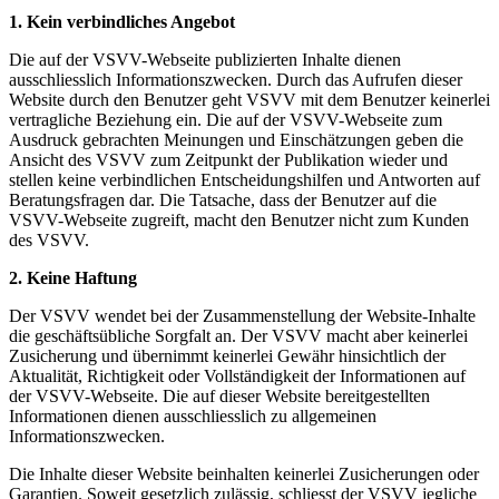
1.
Kein verbindliches Angebot
Die auf der VSVV-Webseite publizierten Inhalte dienen
ausschliesslich Informationszwecken. Durch das Aufrufen dieser
Website durch den Benutzer geht VSVV mit dem Benutzer keinerlei
vertragliche Beziehung ein. Die auf der VSVV-Webseite zum
Ausdruck gebrachten Meinungen und Einschätzungen geben die
Ansicht des VSVV zum Zeitpunkt der Publikation wieder und
stellen keine verbindlichen Entscheidungshilfen und Antworten auf
Beratungsfragen dar. Die Tatsache, dass der Benutzer auf die
VSVV-Webseite zugreift, macht den Benutzer nicht zum Kunden
des VSVV.
2. Keine Haftung
Der VSVV wendet bei der Zusammenstellung der Website-Inhalte
die geschäftsübliche Sorgfalt an. Der VSVV macht aber keinerlei
Zusicherung und übernimmt keinerlei Gewähr hinsichtlich der
Aktualität, Richtigkeit oder Vollständigkeit der Informationen auf
der VSVV-Webseite. Die auf dieser Website bereitgestellten
Informationen dienen ausschliesslich zu allgemeinen
Informationszwecken.
Die Inhalte dieser Website beinhalten keinerlei Zusicherungen oder
Garantien. Soweit gesetzlich zulässig, schliesst der VSVV jegliche