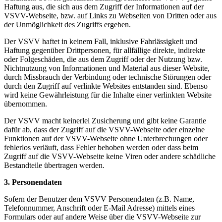
Haftung aus, die sich aus dem Zugriff der Informationen auf der
VSVV-Webseite, bzw. auf Links zu Webseiten von Dritten oder aus
der Unmöglichkeit des Zugriffs ergeben.
Der VSVV haftet in keinem Fall, inklusive Fahrlässigkeit und
Haftung gegenüber Drittpersonen, für allfällige direkte, indirekte
oder Folgeschäden, die aus dem Zugriff oder der Nutzung bzw.
Nichtnutzung von Informationen und Material aus dieser Website,
durch Missbrauch der Verbindung oder technische Störungen oder
durch den Zugriff auf verlinkte Websites entstanden sind. Ebenso
wird keine Gewährleistung für die Inhalte einer verlinkten Website
übernommen.
Der VSVV macht keinerlei Zusicherung und gibt keine Garantie
dafür ab, dass der Zugriff auf die VSVV-Webseite oder einzelne
Funktionen auf der VSVV-Webseite ohne Unterbrechungen oder
fehlerlos verläuft, dass Fehler behoben werden oder dass beim
Zugriff auf die VSVV-Webseite keine Viren oder andere schädliche
Bestandteile übertragen werden.
3. Personendaten
Sofern der Benutzer dem VSVV Personendaten (z.B. Name,
Telefonnummer, Anschrift oder E-Mail Adresse) mittels eines
Formulars oder auf andere Weise über die VSVV-Webseite zur