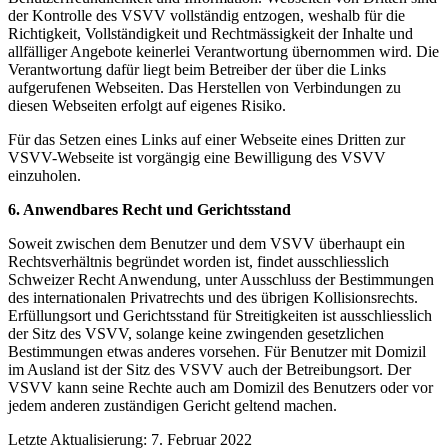
der Kontrolle des VSVV vollständig entzogen, weshalb für die
Richtigkeit, Vollständigkeit und Rechtmässigkeit der Inhalte und
allfälliger Angebote keinerlei Verantwortung übernommen wird. Die
Verantwortung dafür liegt beim Betreiber der über die Links
aufgerufenen Webseiten. Das Herstellen von Verbindungen zu
diesen Webseiten erfolgt auf eigenes Risiko.
Für das Setzen eines Links auf einer Webseite eines Dritten zur
VSVV-Webseite ist vorgängig eine Bewilligung des VSVV
einzuholen.
6. Anwendbares Recht und Gerichtsstand
Soweit zwischen dem Benutzer und dem VSVV überhaupt ein
Rechtsverhältnis begründet worden ist, findet ausschliesslich
Schweizer Recht Anwendung, unter Ausschluss der Bestimmungen
des internationalen Privatrechts und des übrigen Kollisionsrechts.
Erfüllungsort und Gerichtsstand für Streitigkeiten ist ausschliesslich
der Sitz des VSVV, solange keine zwingenden gesetzlichen
Bestimmungen etwas anderes vorsehen. Für Benutzer mit Domizil
im Ausland ist der Sitz des VSVV auch der Betreibungsort. Der
VSVV kann seine Rechte auch am Domizil des Benutzers oder vor
jedem anderen zuständigen Gericht geltend machen.
Letzte Aktualisierung: 7. Februar 2022