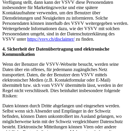
Verfügung stellt, dann kann der VSVV diese Personendaten
insbesondere für Marketingzwecke und eine spätere
Kontaktaufnahme verwenden, um den Benutzer über
Dienstleistungen und Neuigkeiten zu informieren. Solche
Personendaten können innerhalb des VSVV weitergegeben werden.
Weitergehende Informationen dazu, wie der VSVV mit solchen
Personendaten umgeht, sind in der Datenschutzerklärung des
VSVV unter
https://vsvv.ch/disclaimer/
zu finden.
4.
Sicherheit der Datenübertragung und elektronische
Kommunikation
Wenn der Benutzer die VSVV-Webseite besucht, werden seine
Daten über ein offenes, für jedermann zugängliches Netz
transportiert. Daten, die der Benutzer dem VSVV mittels
elektronischer Medien (z.B. Kontaktformular oder E-Mail)
übermittelt bzw. sich vom VSVV übermitteln lässt, werden in der
Regel nicht verschlüsselt. Dies beinhaltet insbesondere folgende
Risiken:
Daten können durch Dritte abgefangen und eingesehen werden.
Selbst wenn sich Absender und Empfänger in der Schweiz
befinden, können Daten unkontrolliert ins Ausland gelangen, wo
möglicherweise kein mit der Schweiz vergleichbarer Datenschutz
besteht. Elektronische Mitteilungen können Viren oder andere