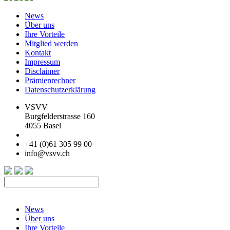
News
Über uns
Ihre Vorteile
Mitglied werden
Kontakt
Impressum
Disclaimer
Prämienrechner
Datenschutzerklärung
VSVV
Burgfelderstrasse 160
4055 Basel
+41 (0)61 305 99 00
info@vsvv.ch
News
Über uns
Ihre Vorteile