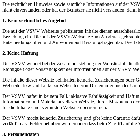
Die rechtlichen Hinweise sowie sämtliche Informationen auf der VS
nicht einverstanden oder hat der Benutzer sie nicht verstanden, dann
1.
Kein verbindliches Angebot
Die auf der VSVV-Webseite publizierten Inhalte dienen ausschliessl
Beziehung ein. Die auf der VSVV-Webseite zum Ausdruck gebrachten
Entscheidungshilfen und Antworten auf Beratungsfragen dar. Die Ta
2. Keine Haftung
Der VSVV wendet bei der Zusammenstellung der Website-Inhalte die g
Richtigkeit oder Vollständigkeit der Informationen auf der VSVV-Webs
Die Inhalte dieser Website beinhalten keinerlei Zusicherungen oder G
Webseite, bzw. auf Links zu Webseiten von Dritten oder aus der Unm
Der VSVV haftet in keinem Fall, inklusive Fahrlässigkeit und Haftung
Informationen und Material aus dieser Website, durch Missbrauch der
für die Inhalte einer verlinkten Website übernommen.
Der VSVV macht keinerlei Zusicherung und gibt keine Garantie dafü
verläuft, dass Fehler behoben werden oder dass beim Zugriff auf di
3. Personendaten