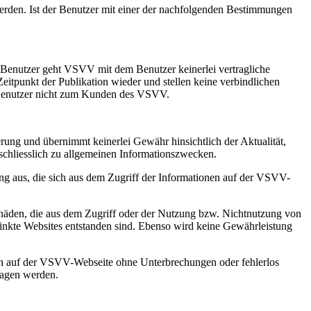
rden. Ist der Benutzer mit einer der nachfolgenden Bestimmungen
 Benutzer geht VSVV mit dem Benutzer keinerlei vertragliche
unkt der Publikation wieder und stellen keine verbindlichen
n Benutzer nicht zum Kunden des VSVV.
ung und übernimmt keinerlei Gewähr hinsichtlich der Aktualität,
sschliesslich zu allgemeinen Informationszwecken.
ung aus, die sich aus dem Zugriff der Informationen auf der VSVV-
eschäden, die aus dem Zugriff oder der Nutzung bzw. Nichtnutzung von
linkte Websites entstanden sind. Ebenso wird keine Gewährleistung
en auf der VSVV-Webseite ohne Unterbrechungen oder fehlerlos
ragen werden.