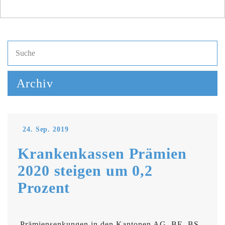
Archiv
24. Sep. 2019
Krankenkassen Prämien
2020 steigen um 0,2
Prozent
Prämiensenkungen in den Kantonen AG, BE, BS,